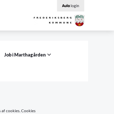
login
Job i Marthagården
os af cookies. Cookies