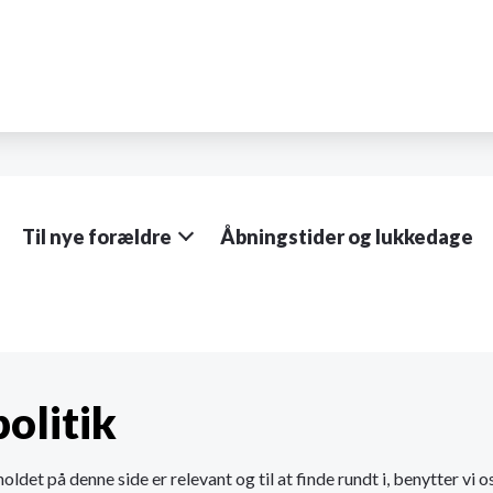
Til nye forældre
Åbningstider og lukkedage
olitik
holdet på denne side er relevant og til at finde rundt i, benytter vi 