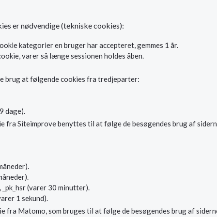
ies er nødvendige (tekniske cookies):
ookie kategorier en bruger har accepteret, gemmes 1 år.
cookie, varer så længe sessionen holdes åben.
re brug at følgende cookies fra tredjeparter:
9 dage).
fra Siteimprove benyttes til at følge de besøgendes brug af siderne
 måneder).
 måneder).
, _pk_hsr (varer 30 minutter).
varer 1 sekund).
ie fra Matomo, som bruges til at følge de besøgendes brug af sidern