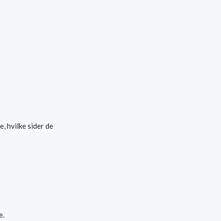
, hvilke sider de
e.