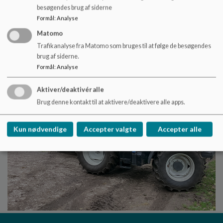
besøgendes brug af siderne
Formål
:
Analyse
Matomo
Trafikanalyse fra Matomo som bruges til at følge de besøgendes
brug af siderne.
Formål
:
Analyse
Aktiver/deaktivér alle
Brug denne kontakt til at aktivere/deaktivere alle apps.
Kun nødvendige
Accepter valgte
Accepter alle